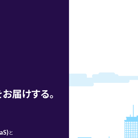
をお届けする。
aaS)
と