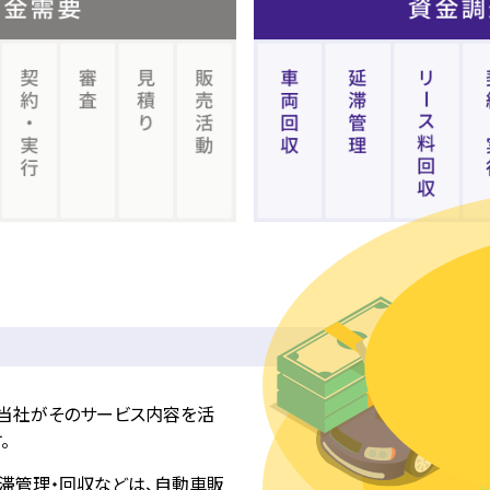
当社がそのサービス内容を活
。
延滞管理・回収などは、自動車販