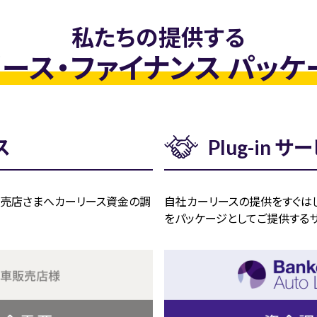
私たちの提供する
ース・ファイナンス
パッケ
ス
Plug-in サ
売店さまへカーリース資金の調
自社カーリースの提供をすぐは
をパッケージとしてご提供するサ