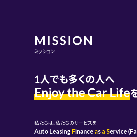
MISSION
ミッション
1人でも多くの人へ
Enjoy the Car Life
私たちは、私たちのサービスを
Auto Leasing
F
inance
a
s
a
S
ervice (F